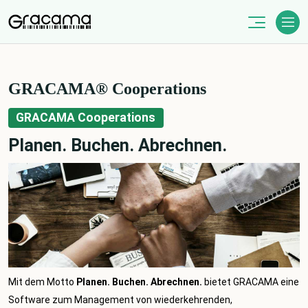
Skip
to
content
GRACAMA® Cooperations
GRACAMA
Cooperations
Planen. Buchen. Abrechnen.
Mit dem Motto
Planen. Buchen. Abrechnen.
bietet
GRACAMA
eine
Software zum Management von wiederkehrenden,