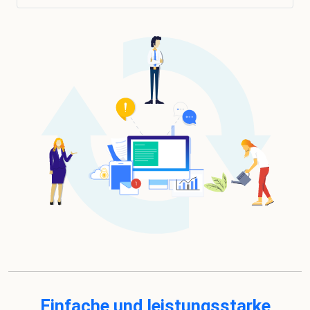
Einfache und leistungsstarke